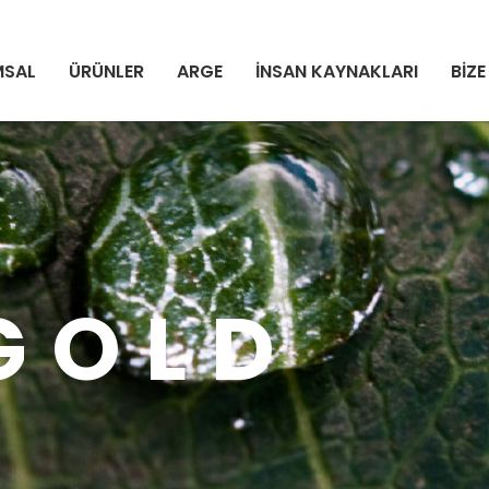
MSAL
ÜRÜNLER
ARGE
İNSAN KAYNAKLARI
BİZE
GOLD