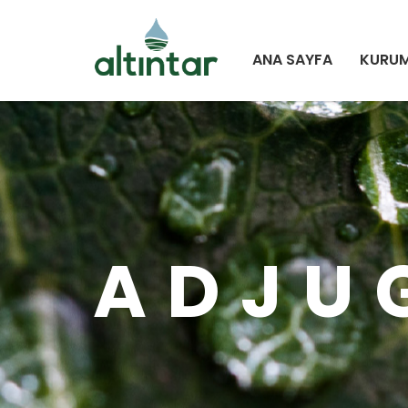
ALTINTAR
ANA SAYFA
KURU
ADJU