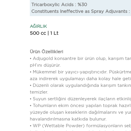
Tricarboxylic Acids : %30
Constituents Ineffective as Spray Adjuvants 
AĞIRLIK
500 cc | 1 Lt
Ürün Özellikleri
• Adjugold konsantre bir ürün olup, karışım tan
pH’ını düşürür.
• Mükemmel bir yayıcı-yapıştırıcıdır. Püskürtm
aza indirerek uygulamayı daha kolay hale getir
• Düzenli olarak uygulandığında karışım tankını
temizler.
• Suyun sertliğini düzenleyerek ilaçların etkinliği
• Tohumların ekim öncesi yapılan toprak hazır
yüzeyde oluşan keseklerin dağılmalarını ve yum
havalandırılmasına katkıda bulunur.
• WP (Wettable Powder) formülasyonların seb