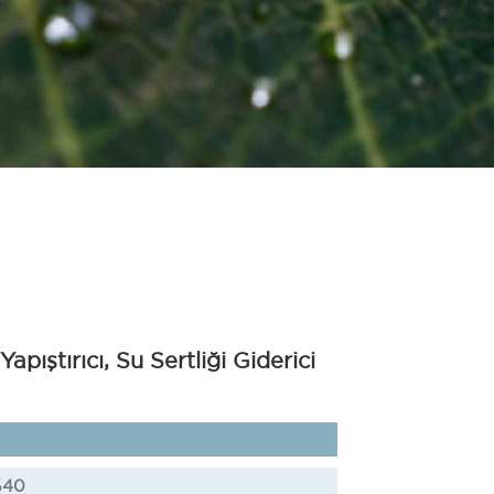
apıştırıcı, Su Sertliği Giderici
%40