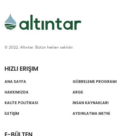
ALTINTAR
© 2022, Altıntar. Bütün hakları saklıdır.
HIZLI ERIŞIM
ANA SAYFA
GÜBRELEME PROGRAMI
HAKKIMIZDA
ARGE
KALİTE POLİTİKASI
İNSAN KAYNAKLARI
İLETİŞİM
AYDINLATMA METNİ
E-BÜLTEN